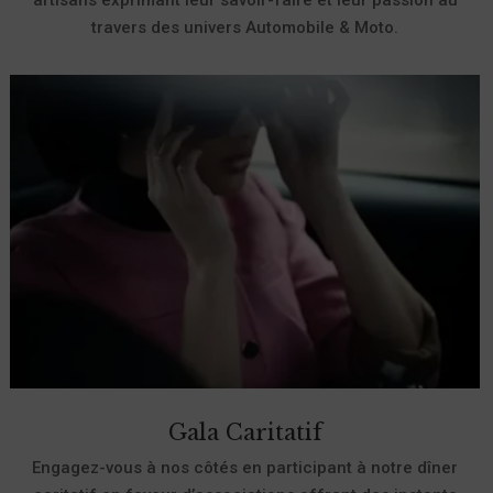
artisans exprimant leur savoir-faire et leur passion au
travers des univers Automobile & Moto.
Gala Caritatif
Engagez-vous à nos côtés en participant à notre dîner