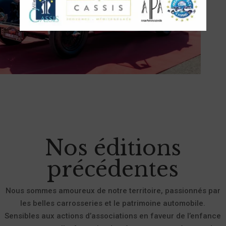
Nos éditions
précédentes
Nous sommes amoureux de notre territoire, passionnés par
les belles carrosseries et le patrimoine automobile.
Sensibles aux actions d’associations en faveur de l’enfance