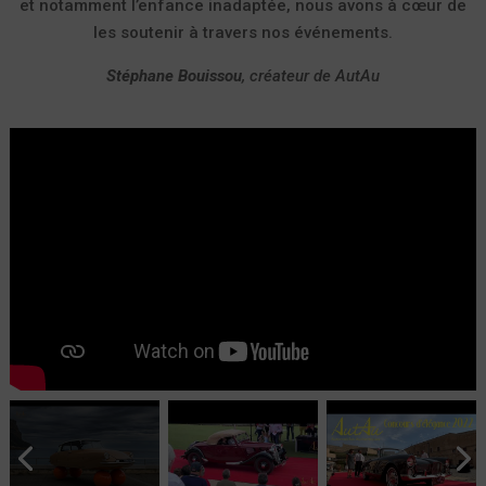
et notamment l’enfance inadaptée, nous avons à cœur de
les soutenir à travers nos événements.
Stéphane Bouissou
, créateur de AutAu