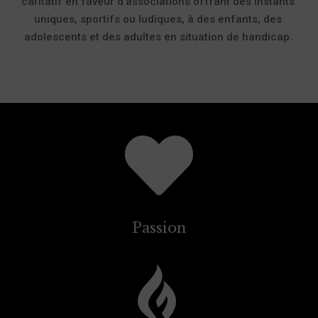
caritatif en faveur d’associations offrant des instants
uniques, sportifs ou ludiques, à des enfants, des
adolescents et des adultes en situation de handicap.

Passion
