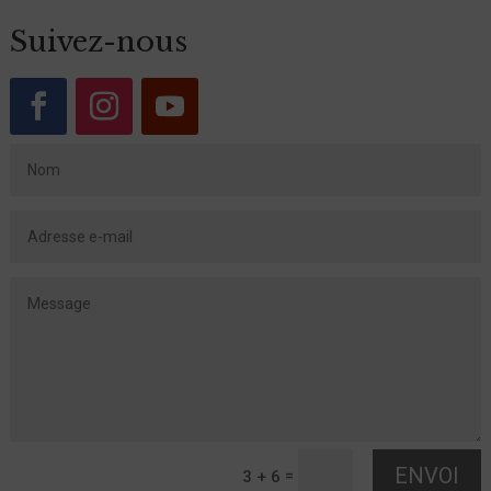
Suivez-nous
ENVOI
=
3 + 6